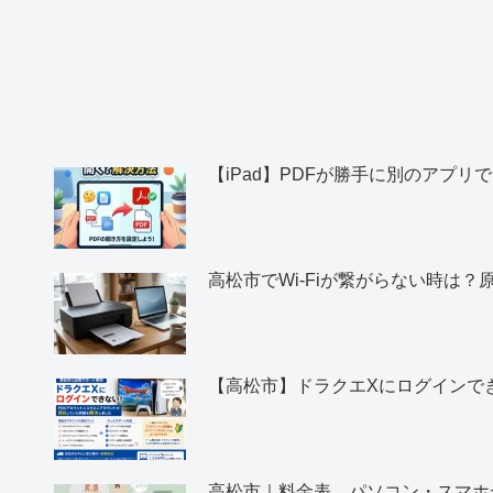
【iPad】PDFが勝手に別のアプリで開
高松市でWi-Fiが繋がらない時は
【高松市】ドラクエXにログインで
高松市｜料金表 パソコン・スマホ