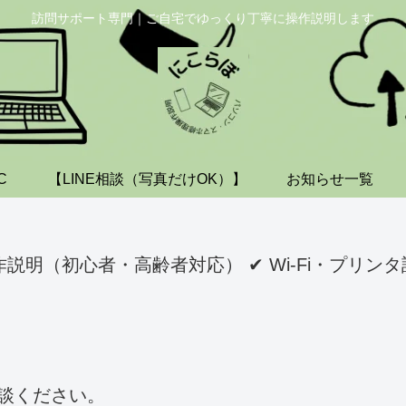
訪問サポート専門｜ご自宅でゆっくり丁寧に操作説明します
C
【LINE相談（写真だけOK）】
お知らせ一覧
明（初心者・高齢者対応） ✔ Wi-Fi・プリンタ設定
談ください。