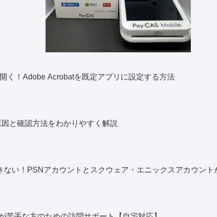
く！Adobe Acrobatを既定アプリに設定する方法
？原因と確認方法をわかりやすく解説
きない！PSNアカウントとスクウェア・エニックスアカウント
が苦手な方のための訪問サポート【自宅対応】