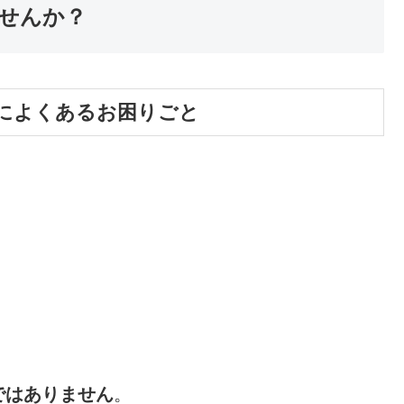
せんか？
によくあるお困りごと
ではありません
。