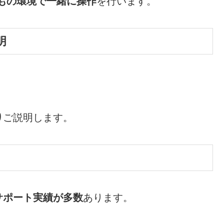
もの環境で一緒に操作
を行います。
明
り
ご説明します。
サポート実績が多数
あります。