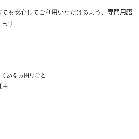
方でも安心してご利用いただけるよう、
専門用語
します。
？
よくあるお困りごと
理由