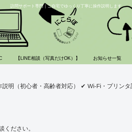
訪問サポート専門｜ご自宅でゆっくり丁寧に操作説明します
C
【LINE相談（写真だけOK）】
お知らせ一覧
明（初心者・高齢者対応） ✔ Wi-Fi・プリンタ設定
談ください。