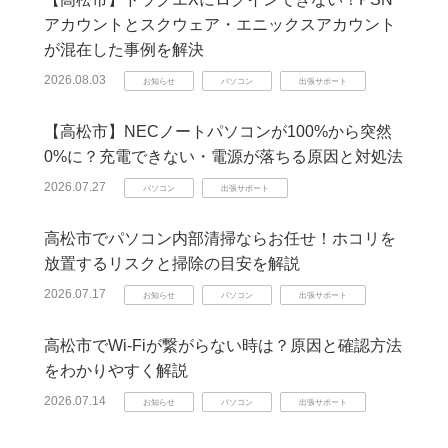
アカウントとスクウェア・エニックスアカウント
が混在した事例を解決
2026.08.03
お知らせ
パソコン
出張サポート
【高松市】NECノートパソコンが100%から突然
0%に？充電できない・電源が落ちる原因と対処法
2026.07.27
パソコン
出張サポート
高松市でパソコン内部清掃ならお任せ！ホコリを
放置するリスクと掃除の目安を解説
2026.07.17
お知らせ
パソコン
出張サポート
高松市でWi-Fiが繋がらない時は？原因と確認方法
をわかりやすく解説
2026.07.14
お知らせ
パソコン
出張サポート