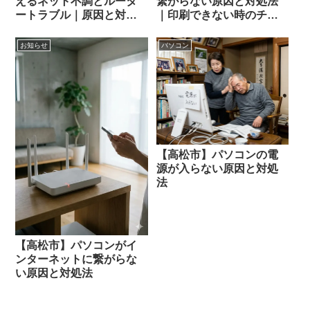
えるネット不調とルータ
繋がらない原因と対処法
ートラブル｜原因と対処
｜印刷できない時のチェ
法
ックポイント
お知らせ
パソコン
【高松市】パソコンの電
源が入らない原因と対処
法
【高松市】パソコンがイ
ンターネットに繋がらな
い原因と対処法