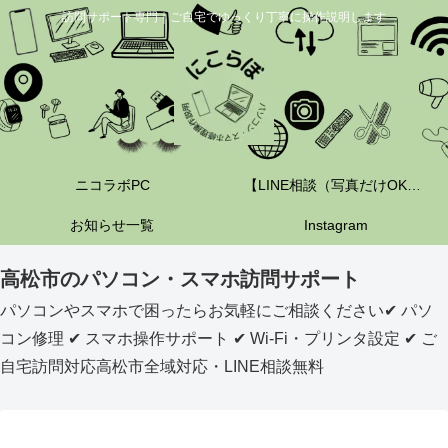
訪問サポート専門｜ご自宅でゆっくり丁寧に操作説明します
ニコラボPC
【LINE相談（写真だけOK）】
お知らせ一覧
Instagram
高松市のパソコン・スマホ訪問サポート
パソコンやスマホで困ったらお気軽にご相談ください✔ パソ
コン修理 ✔ スマホ操作サポート ✔ Wi-Fi・プリンタ設定 ✔ ご
自宅訪問対応高松市全域対応・LINE相談無料