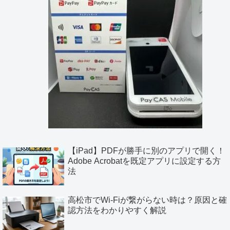
【iPad】PDFが勝手に別のアプリで開く！
Adobe Acrobatを既定アプリに設定する方
法
高松市でWi-Fiが繋がらない時は？原因と確
認方法をわかりやすく解説